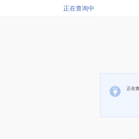
正在查询中
正在