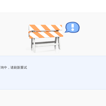
查询中，请刷新重试